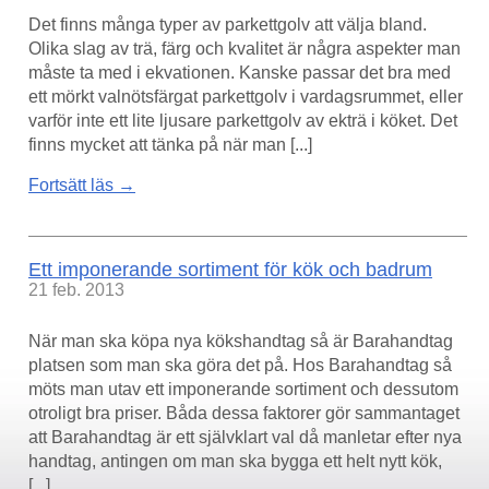
Det finns många typer av parkettgolv att välja bland.
Olika slag av trä, färg och kvalitet är några aspekter man
måste ta med i ekvationen. Kanske passar det bra med
ett mörkt valnötsfärgat parkettgolv i vardagsrummet, eller
varför inte ett lite ljusare parkettgolv av ekträ i köket. Det
finns mycket att tänka på när man [...]
Fortsätt läs →
Ett imponerande sortiment för kök och badrum
21 feb. 2013
När man ska köpa nya kökshandtag så är Barahandtag
platsen som man ska göra det på. Hos Barahandtag så
möts man utav ett imponerande sortiment och dessutom
otroligt bra priser. Båda dessa faktorer gör sammantaget
att Barahandtag är ett självklart val då manletar efter nya
handtag, antingen om man ska bygga ett helt nytt kök,
[...]