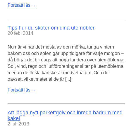
Fortsätt läs →
Tips hur du sköter om dina utemöbler
20 feb. 2014
Nu när vi har det mesta av den mörka, tunga vintern
bakom oss och solen går upp tidigare för varje morgon –
då börjar det bli dags att börja fundera över utemöblerna.
Sol, vind, regn och luftföroreningar sliter på utemöblerna
mer än de flesta kanske är medvetna om. Och det
oavsett vilket material de är [...]
Fortsätt läs →
Att lägga nytt parkettgolv och inreda badrum med
kakel
2 juli 2013