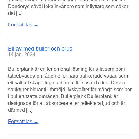
Danderyd såväl lokalinvånare som inflyttare som söker
det [...]
Fortsätt läs →
Bli av med buller och brus
14 jan. 2024
Bullerplank är en fenomenal lösning för alla som bor i
tätbebyggda områden eller nära trafikerade vägar, som
ett sätt att skapa lugn och ro mitt i sus och dus. Dessa
strukturer bidrar till förhöjd livskvalitet för många som bor
i bullerutsatta områden. Bullerplank Bullerplank är
designade för att absorbera eller reflektera ljud och är
därmed [...]
Fortsätt läs →