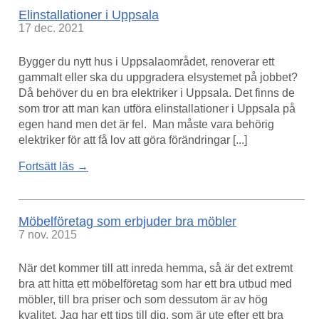
Elinstallationer i Uppsala
17 dec. 2021
Bygger du nytt hus i Uppsalaområdet, renoverar ett
gammalt eller ska du uppgradera elsystemet på jobbet?
Då behöver du en bra elektriker i Uppsala. Det finns de
som tror att man kan utföra elinstallationer i Uppsala på
egen hand men det är fel. Man måste vara behörig
elektriker för att få lov att göra förändringar [...]
Fortsätt läs →
Möbelföretag som erbjuder bra möbler
7 nov. 2015
När det kommer till att inreda hemma, så är det extremt
bra att hitta ett möbelföretag som har ett bra utbud med
möbler, till bra priser och som dessutom är av hög
kvalitet. Jag har ett tips till dig, som är ute efter ett bra