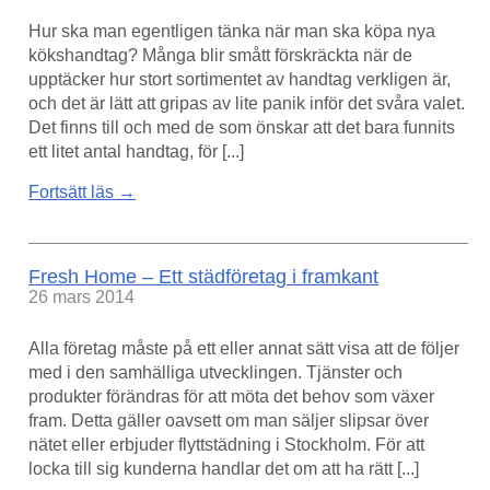
Hur ska man egentligen tänka när man ska köpa nya
kökshandtag? Många blir smått förskräckta när de
upptäcker hur stort sortimentet av handtag verkligen är,
och det är lätt att gripas av lite panik inför det svåra valet.
Det finns till och med de som önskar att det bara funnits
ett litet antal handtag, för [...]
Fortsätt läs →
Fresh Home – Ett städföretag i framkant
26 mars 2014
Alla företag måste på ett eller annat sätt visa att de följer
med i den samhälliga utvecklingen. Tjänster och
produkter förändras för att möta det behov som växer
fram. Detta gäller oavsett om man säljer slipsar över
nätet eller erbjuder flyttstädning i Stockholm. För att
locka till sig kunderna handlar det om att ha rätt [...]