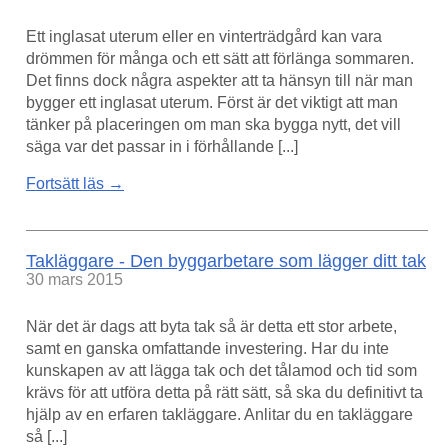
Ett inglasat uterum eller en vinterträdgård kan vara
drömmen för många och ett sätt att förlänga sommaren.
Det finns dock några aspekter att ta hänsyn till när man
bygger ett inglasat uterum. Först är det viktigt att man
tänker på placeringen om man ska bygga nytt, det vill
säga var det passar in i förhållande [...]
Fortsätt läs →
Takläggare - Den byggarbetare som lägger ditt tak
30 mars 2015
När det är dags att byta tak så är detta ett stor arbete,
samt en ganska omfattande investering. Har du inte
kunskapen av att lägga tak och det tålamod och tid som
krävs för att utföra detta på rätt sätt, så ska du definitivt ta
hjälp av en erfaren takläggare. Anlitar du en takläggare
så [...]