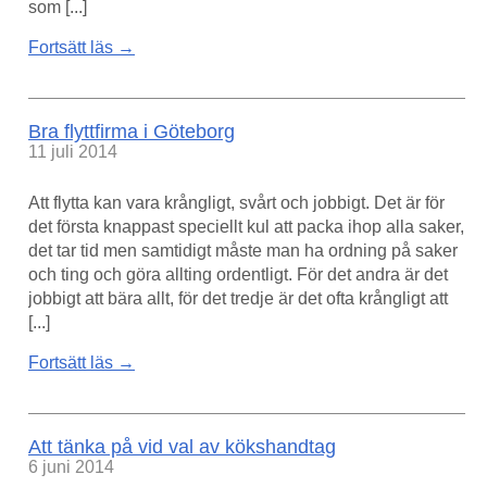
som [...]
Fortsätt läs →
Bra flyttfirma i Göteborg
11 juli 2014
Att flytta kan vara krångligt, svårt och jobbigt. Det är för
det första knappast speciellt kul att packa ihop alla saker,
det tar tid men samtidigt måste man ha ordning på saker
och ting och göra allting ordentligt. För det andra är det
jobbigt att bära allt, för det tredje är det ofta krångligt att
[...]
Fortsätt läs →
Att tänka på vid val av kökshandtag
6 juni 2014