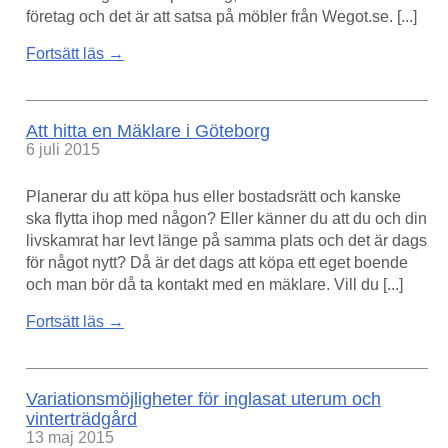
företag och det är att satsa på möbler från Wegot.se. [...]
Fortsätt läs →
Att hitta en Mäklare i Göteborg
6 juli 2015
Planerar du att köpa hus eller bostadsrätt och kanske
ska flytta ihop med någon? Eller känner du att du och din
livskamrat har levt länge på samma plats och det är dags
för något nytt? Då är det dags att köpa ett eget boende
och man bör då ta kontakt med en mäklare. Vill du [...]
Fortsätt läs →
Variationsmöjligheter för inglasat uterum och
vinterträdgård
13 maj 2015