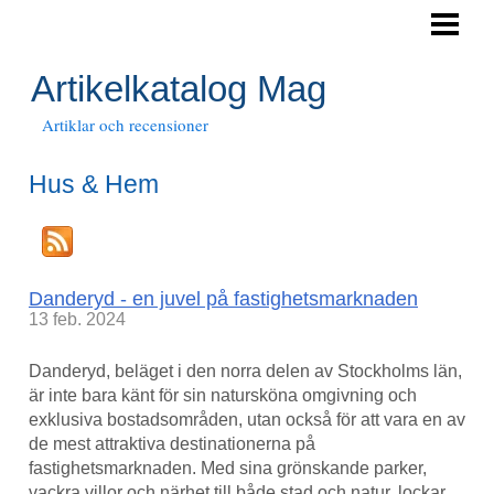
HEM
Artikelkatalog Mag
Artiklar och recensioner
Hus & Hem
Danderyd - en juvel på fastighetsmarknaden
13 feb. 2024
Danderyd, beläget i den norra delen av Stockholms län,
är inte bara känt för sin natursköna omgivning och
exklusiva bostadsområden, utan också för att vara en av
de mest attraktiva destinationerna på
fastighetsmarknaden. Med sina grönskande parker,
vackra villor och närhet till både stad och natur, lockar