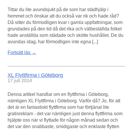
Tittar du lite avundsjukt på de som har städhjälp i
hemmet och önskar att du också var rik och hade råd?
Då sitter du förmodligen kvar i gamla uppfattningar, som
grundades på den tid då det rika och välbeställda folket
hade anställda som städade och skötte hushållet. De du
avundas idag, har förmodligen inte egna [...]
Fortsätt läs →
XL Flyttfirma i Göteborg
17 juli 2014
Denna artikel handlar om en flyttfirma i Göteborg,
nämligen XL Flyttfirma i Göteborg. Varför då? Jo, för att
det är en fantastiskt flyttfirma som har förtjänat lite
gratisreklam - det var nämligen just denna flyttfirma som
hjälpte oss när vi flyttade för någon månad sedan och
det var den snabbaste, smidigaste och enklaste flytten