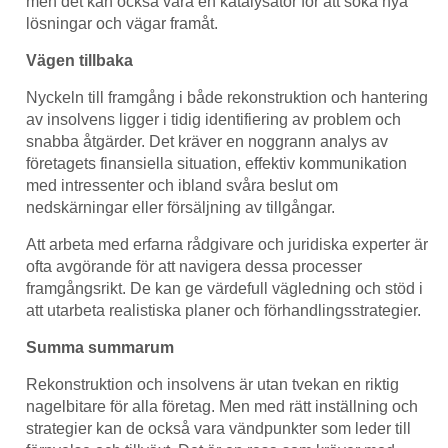
men det kan också vara en katalysator för att söka nya
lösningar och vägar framåt.
Vägen tillbaka
Nyckeln till framgång i både rekonstruktion och hantering
av insolvens ligger i tidig identifiering av problem och
snabba åtgärder. Det kräver en noggrann analys av
företagets finansiella situation, effektiv kommunikation
med intressenter och ibland svåra beslut om
nedskärningar eller försäljning av tillgångar.
Att arbeta med erfarna rådgivare och juridiska experter är
ofta avgörande för att navigera dessa processer
framgångsrikt. De kan ge värdefull vägledning och stöd i
att utarbeta realistiska planer och förhandlingsstrategier.
Summa summarum
Rekonstruktion och insolvens är utan tvekan en riktig
nagelbitare för alla företag. Men med rätt inställning och
strategier kan de också vara vändpunkter som leder till