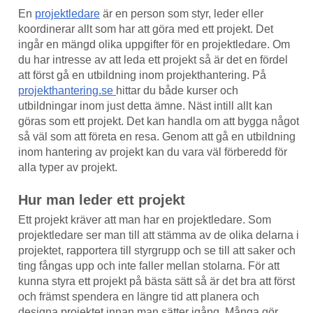
En
projektledare
är en person som styr, leder eller
koordinerar allt som har att göra med ett projekt. Det
ingår en mängd olika uppgifter för en projektledare. Om
du har intresse av att leda ett projekt så är det en fördel
att först gå en utbildning inom projekthantering. På
projekthantering.se
hittar du både kurser och
utbildningar inom just detta ämne. Näst intill allt kan
göras som ett projekt. Det kan handla om att bygga något
så väl som att företa en resa. Genom att gå en utbildning
inom hantering av projekt kan du vara väl förberedd för
alla typer av projekt.
Hur man leder ett projekt
Ett projekt kräver att man har en projektledare. Som
projektledare ser man till att stämma av de olika delarna i
projektet, rapportera till styrgrupp och se till att saker och
ting fångas upp och inte faller mellan stolarna. För att
kunna styra ett projekt på bästa sätt så är det bra att först
och främst spendera en längre tid att planera och
designa projektet innan man sätter igång. Många gör