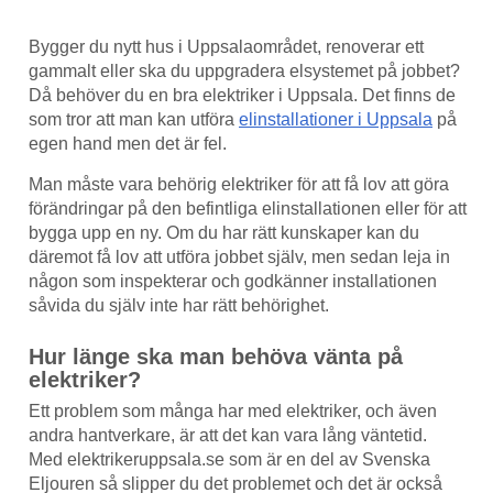
Bygger du nytt hus i Uppsalaområdet, renoverar ett
gammalt eller ska du uppgradera elsystemet på jobbet?
Då behöver du en bra elektriker i Uppsala. Det finns de
som tror att man kan utföra
elinstallationer i Uppsala
på
egen hand men det är fel.
Man måste vara behörig elektriker för att få lov att göra
förändringar på den befintliga elinstallationen eller för att
bygga upp en ny. Om du har rätt kunskaper kan du
däremot få lov att utföra jobbet själv, men sedan leja in
någon som inspekterar och godkänner installationen
såvida du själv inte har rätt behörighet.
Hur länge ska man behöva vänta på
elektriker?
Ett problem som många har med elektriker, och även
andra hantverkare, är att det kan vara lång väntetid.
Med elektrikeruppsala.se som är en del av Svenska
Eljouren så slipper du det problemet och det är också