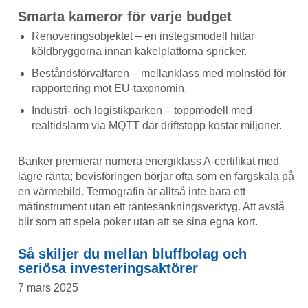
Smarta kameror för varje budget
Renoveringsobjektet – en instegsmodell hittar
köldbryggorna innan kakelplattorna spricker.
Beståndsförvaltaren – mellanklass med molnstöd för
rapportering mot EU-taxonomin.
Industri- och logistikparken – toppmodell med
realtidslarm via MQTT där driftstopp kostar miljoner.
Banker premierar numera energiklass A-certifikat med
lägre ränta; bevisföringen börjar ofta som en färgskala på
en värmebild. Termografin är alltså inte bara ett
mätinstrument utan ett räntesänkningsverktyg. Att avstå
blir som att spela poker utan att se sina egna kort.
Så skiljer du mellan bluffbolag och
seriösa investeringsaktörer
7 mars 2025