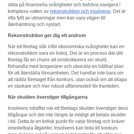
stöta på finansiella svårigheter och behöva navigera i
komplexa vatten av
rekonstruktion och insolvens
. Det är
ofta fyllt av utmaningar men kan vara vägen till
återhämtning och nystart.
Rekonstruktion ger dig ett andrum
När ett företag står inför ekonomiska svårigheter kan en
rekonstruktion vara en livboj. Det är en process där ditt
företag får en chans att omstrukturera sin skuld,
förhandla med borgenärer och utveckla en hållbar plan
för att återställa lönsamheten. Det handlar inte bara om
att rädda företaget från konkurs, utan också om att skapa
en starkare och mer robust affärsmodell för framtiden.
När skulden överstiger tillgångarna
Insolvens inträffar när ett företags skulder överstiger dess
tillgångar och det inte längre är möjligt att betala skulder
i tid. Detta är en kritisk punkt för varje företag och kräver
omedelbara åtgärder. Insolvens kan leda till konkurs