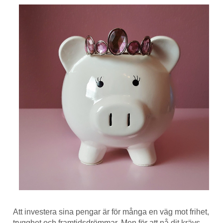
Att investera sina pengar är för många en väg mot frihet,
trygghet och framtidsdrömmar. Men för att nå dit krävs