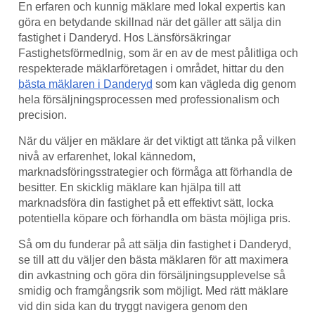
En erfaren och kunnig mäklare med lokal expertis kan
göra en betydande skillnad när det gäller att sälja din
fastighet i Danderyd. Hos Länsförsäkringar
Fastighetsförmedlnig, som är en av de mest pålitliga och
respekterade mäklarföretagen i området, hittar du den
bästa mäklaren i Danderyd
som kan vägleda dig genom
hela försäljningsprocessen med professionalism och
precision.
När du väljer en mäklare är det viktigt att tänka på vilken
nivå av erfarenhet, lokal kännedom,
marknadsföringsstrategier och förmåga att förhandla de
besitter. En skicklig mäklare kan hjälpa till att
marknadsföra din fastighet på ett effektivt sätt, locka
potentiella köpare och förhandla om bästa möjliga pris.
Så om du funderar på att sälja din fastighet i Danderyd,
se till att du väljer den bästa mäklaren för att maximera
din avkastning och göra din försäljningsupplevelse så
smidig och framgångsrik som möjligt. Med rätt mäklare
vid din sida kan du tryggt navigera genom den