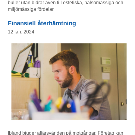
buller utan bidrar även till estetiska, hälsomässiga och
miljömässiga fördelar.
Finansiell återhämtning
12 jan. 2024
Ibland bjuder affärsvärlden på motgångar. Företag kan