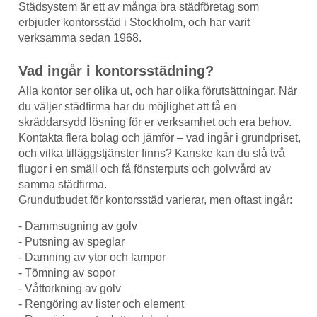
Städsystem är ett av många bra städföretag som
erbjuder kontorsstäd i Stockholm, och har varit
verksamma sedan 1968.
Vad ingår i kontorsstädning?
Alla kontor ser olika ut, och har olika förutsättningar. När
du väljer städfirma har du möjlighet att få en
skräddarsydd lösning för er verksamhet och era behov.
Kontakta flera bolag och jämför – vad ingår i grundpriset,
och vilka tilläggstjänster finns? Kanske kan du slå två
flugor i en smäll och få fönsterputs och golvvård av
samma städfirma.
Grundutbudet för kontorsstäd varierar, men oftast ingår:
- Dammsugning av golv
- Putsning av speglar
- Damning av ytor och lampor
- Tömning av sopor
- Våttorkning av golv
- Rengöring av lister och element