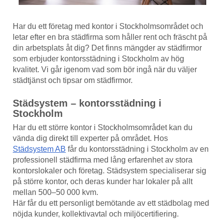
Har du ett företag med kontor i Stockholmsområdet och
letar efter en bra städfirma som håller rent och fräscht på
din arbetsplats åt dig? Det finns mängder av städfirmor
som erbjuder kontorsstädning i Stockholm av hög
kvalitet. Vi går igenom vad som bör ingå när du väljer
städtjänst och tipsar om städfirmor.
Städsystem – kontorsstädning i
Stockholm
Har du ett större kontor i Stockholmsområdet kan du
vända dig direkt till experter på området. Hos
Städsystem AB
får du kontorsstädning i Stockholm av en
professionell städfirma med lång erfarenhet av stora
kontorslokaler och företag. Städsystem specialiserar sig
på större kontor, och deras kunder har lokaler på allt
mellan 500–50 000 kvm.
Här får du ett personligt bemötande av ett städbolag med
nöjda kunder, kollektivavtal och miljöcertifiering.