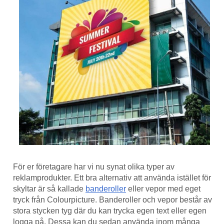
För er företagare har vi nu synat olika typer av
reklamprodukter. Ett bra alternativ att använda istället för
skyltar är så kallade
banderoller
eller vepor med eget
tryck från Colourpicture. Banderoller och vepor består av
stora stycken tyg där du kan trycka egen text eller egen
logga på. Dessa kan du sedan använda inom många