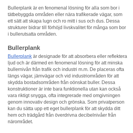
Bullerplank är en fenomenal lösning för alla som bor i
tätbebyggda områden eller nära trafikerade vägar, som
ett sätt att skapa lugn och ro mitt i sus och dus. Dessa
strukturer bidrar till förhöjd livskvalitet för många som bor
i bullerutsatta områden.
Bullerplank
Bullerplank
är designade för att absorbera eller reflektera
ljud och är därmed en fenomenal lösning för att minska
bullernivån från trafik och industri m.m. De placeras ofta
längs vägar, järnvägar och vid industriområden för att
skydda bostadsområden från oönskat buller. Dessa
konstruktioner är inte bara funktionella utan kan också
vara riktigt snygga, ofta integrerade med omgivningen
genom innovativ design och grönska. Som privatperson
kan du sätta upp ett eget bullerplank för att skydda ditt
hem och trädgård från överdrivna decibelnivåer från
närområdet.