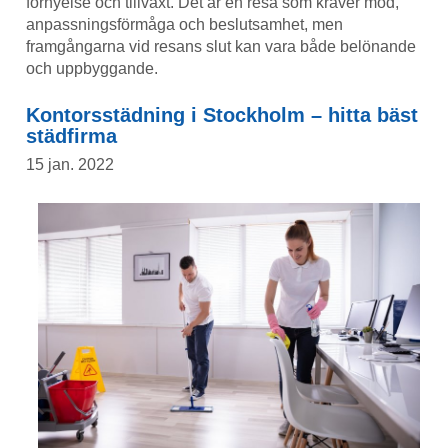
förnyelse och tillväxt. Det är en resa som kräver mod,
anpassningsförmåga och beslutsamhet, men
framgångarna vid resans slut kan vara både belönande
och uppbyggande.
Kontorsstädning i Stockholm – hitta bäst
städfirma
15 jan. 2022