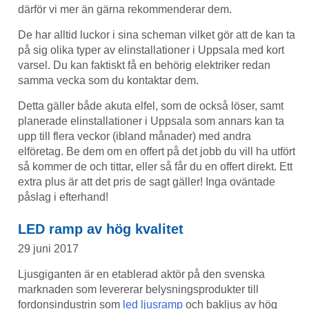
därför vi mer än gärna rekommenderar dem.
De har alltid luckor i sina scheman vilket gör att de kan ta
på sig olika typer av elinstallationer i Uppsala med kort
varsel. Du kan faktiskt få en behörig elektriker redan
samma vecka som du kontaktar dem.
Detta gäller både akuta elfel, som de också löser, samt
planerade elinstallationer i Uppsala som annars kan ta
upp till flera veckor (ibland månader) med andra
elföretag. Be dem om en offert på det jobb du vill ha utfört
så kommer de och tittar, eller så får du en offert direkt. Ett
extra plus är att det pris de sagt gäller! Inga oväntade
påslag i efterhand!
LED ramp av hög kvalitet
29 juni 2017
Ljusgiganten är en etablerad aktör på den svenska
marknaden som levererar belysningsprodukter till
fordonsindustrin som
led ljusramp
och bakljus av hög