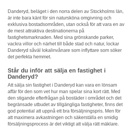
Danderyd, beläget i den norra delen av Stockholms län,
är inte bara känt för sin natursköna omgivning och
exklusiva bostadsområden, utan också för att vara en av
de mest attraktiva destinationerna på
fastighetsmarknaden. Med sina grönskande parker,
vackra villor och närhet till både stad och natur, lockar
Danderyd såväl lokalinvånare som inflyttare som söker
det perfekta hemmet.
Står du inför att sälja en fastighet i
Danderyd?
Att sälja sin fastighet i Danderyd kan vara en lönsam
affär för den som vet hur man spelar sina kort rätt. Med
den stigande efterfrågan på bostäder i området och det
begränsade utbudet av tillgängliga fastigheter, finns det
god potential att uppnå ett bra försäljningspris. Men för
att maximera avkastningen och säkerställa en smidig
försäljningsprocess är det viktigt att välja rätt mäklare.