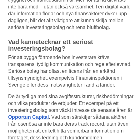
inte bara mod – utan också vaksamhet. I en digital värld
där information flödar och nya finansaktörer dyker upp
dagligen, blir det allt viktigare att kunna skilja mellan
seriösa investeringsbolag och rena bluffbolag.
Vad kännetecknar ett seriöst
investeringsbolag?
För att bygga förtroende hos investerare krävs
transparens, tydlig kommunikation och regelefterlevnad.
Seriösa bolag har oftast en licens från en erkänd
tillsynsmyndighet, exempelvis Finansinspektionen i
Sverige eller dess motsvarigheter i andra länder.
De är tydliga med sina avgiftsstrukturer, riskbedömningar
och vilka produkter de erbjuder. Ett exempel på ett
investeringsbolag som väckt intresse de senaste åren är
Opportun Capital
. Vad som särskiljer sådana aktörer
från oseriösa är inte bara deras track record, utan även
möjligheten att enkelt hitta verifierbar information om
företaget, dess ledning och kundomdömen.