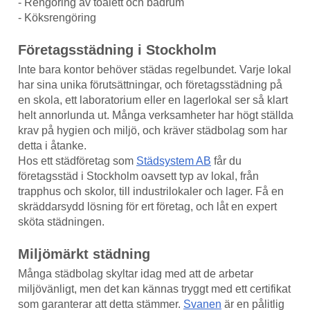
- Rengöring av toalett och badrum
- Köksrengöring
Företagsstädning i Stockholm
Inte bara kontor behöver städas regelbundet. Varje lokal
har sina unika förutsättningar, och företagsstädning på
en skola, ett laboratorium eller en lagerlokal ser så klart
helt annorlunda ut. Många verksamheter har högt ställda
krav på hygien och miljö, och kräver städbolag som har
detta i åtanke.
Hos ett städföretag som
Städsystem AB
får du
företagsstäd i Stockholm oavsett typ av lokal, från
trapphus och skolor, till industrilokaler och lager. Få en
skräddarsydd lösning för ert företag, och låt en expert
sköta städningen.
Miljömärkt städning
Många städbolag skyltar idag med att de arbetar
miljövänligt, men det kan kännas tryggt med ett certifikat
som garanterar att detta stämmer.
Svanen
är en pålitlig