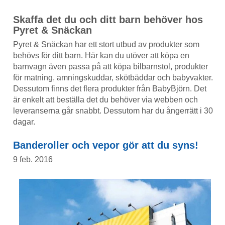
Skaffa det du och ditt barn behöver hos
Pyret & Snäckan
Pyret & Snäckan har ett stort utbud av produkter som
behövs för ditt barn. Här kan du utöver att köpa en
barnvagn även passa på att köpa bilbarnstol, produkter
för matning, amningskuddar, skötbäddar och babyvakter.
Dessutom finns det flera produkter från BabyBjörn. Det
är enkelt att beställa det du behöver via webben och
leveranserna går snabbt. Dessutom har du ångerrätt i 30
dagar.
Banderoller och vepor gör att du syns!
9 feb. 2016