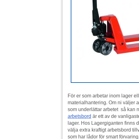
För er som arbetar inom lager elle
materialhantering. Om ni väljer 
som underlättar arbetet så kan ni 
arbetsbord
är ett av de vanligas
lager. Hos Lagergiganten finns de
välja extra kraftigt arbetsbord ti
som har lådor för smart förvaring