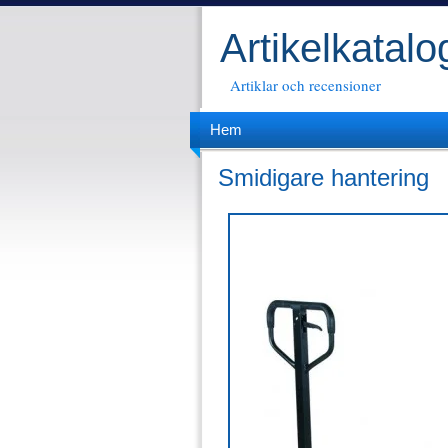
Artikelkatal
Artiklar och recensioner
Hem
Smidigare hantering