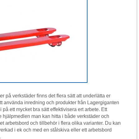
r på verkstäder finns det flera sätt att underlätta er
att använda inredning och produkter från Lagergiganten
på ett mycket bra sätt effektivisera ert arbete. Ett
te hjälpmedlen man kan hitta i både verkstäder och
t arbetsbord och tillbehör i flera olika varianter. Du kan
llverkad i ek och med en stålskiva eller ett arbetsbord
.