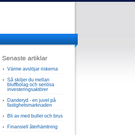
Senaste artiklar
Värme avslöjar riskerna
Så skiljer du mellan
bluffbolag och seriösa
investeringsaktörer
Danderyd - en juvel på
fastighetsmarknaden
Bli av med buller och brus
Finansiell återhämtning