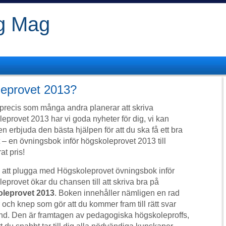
og Mag
leprovet 2013?
recis som många andra planerar att skriva
eprovet 2013 har vi goda nyheter för dig, vi kan
n erbjuda den bästa hjälpen för att du ska få ett bra
t – en övningsbok inför högskoleprovet 2013 till
at pris!
att plugga med Högskoleprovet övningsbok inför
eprovet ökar du chansen till att skriva bra på
leprovet 2013
. Boken innehåller nämligen en rad
 och knep som gör att du kommer fram till rätt svar
d. Den är framtagen av pedagogiska högskoleproffs,