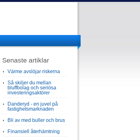
Senaste artiklar
Värme avslöjar riskerna
Så skiljer du mellan
bluffbolag och seriösa
investeringsaktörer
Danderyd - en juvel på
fastighetsmarknaden
Bli av med buller och brus
Finansiell återhämtning