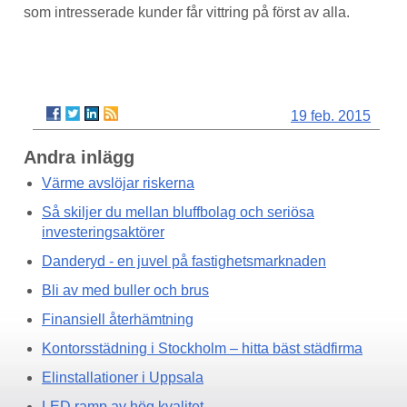
som intresserade kunder får vittring på först av alla.
19 feb. 2015
Andra inlägg
Värme avslöjar riskerna
Så skiljer du mellan bluffbolag och seriösa
investeringsaktörer
Danderyd - en juvel på fastighetsmarknaden
Bli av med buller och brus
Finansiell återhämtning
Kontorsstädning i Stockholm – hitta bäst städfirma
Elinstallationer i Uppsala
LED ramp av hög kvalitet