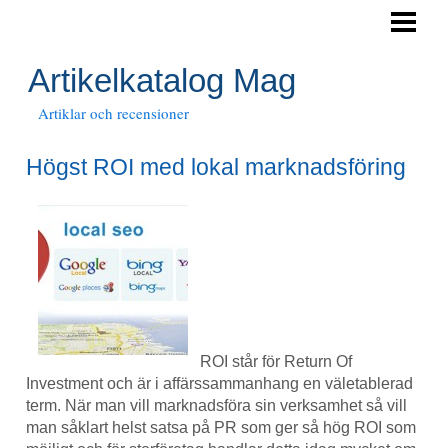
HEM
Artikelkatalog Mag
Artiklar och recensioner
Högst ROI med lokal marknadsföring
ROI står för Return Of
Investment och är i affärssammanhang en väletablerad
term. När man vill marknadsföra sin verksamhet så vill
man såklart helst satsa på PR som ger så hög ROI som