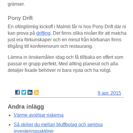
gränser.
Pony Drift
En oförglömlig kickoff i Malmö får ni hos Pony Drift där ni
kan prova på
drifting
. Det finns olika nivåer för att matcha
just era förkunskaper och en minut från körbanan finns
tillgång till konferensrum och restaurang.
Lämna in önskemålen idag och få tillbaka en offert som
passar er grupp perfekt. Med allting planerat och alla
detaljer fixade behöver ni bara njuta och ha roligt.
9 apr. 2015
Andra inlägg
Värme avslöjar riskerna
Så skiljer du mellan bluffbolag och seriösa
investeringsaktörer