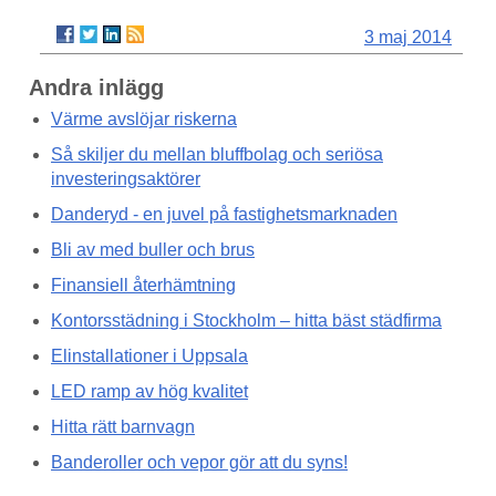
3 maj 2014
Andra inlägg
Värme avslöjar riskerna
Så skiljer du mellan bluffbolag och seriösa
investeringsaktörer
Danderyd - en juvel på fastighetsmarknaden
Bli av med buller och brus
Finansiell återhämtning
Kontorsstädning i Stockholm – hitta bäst städfirma
Elinstallationer i Uppsala
LED ramp av hög kvalitet
Hitta rätt barnvagn
Banderoller och vepor gör att du syns!